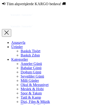
📢 Tüm alışverişlerde KARGO bedava! 🚚
Anasayfa
Ürünler
Baskılı Tişört
Baskılı Zıbın
Kategoriler
Anneler Günü
Babalar Günü
Doğum Günü
Sevgililer Günü
Milli Günler
Okul & Mezuniyet
Meslek & Hobi
Spor & Takım
Tatil & Kamp
Dizi, Film & Müzik