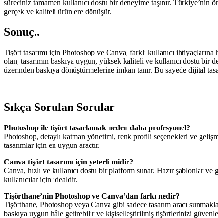
süreciniz tamamen kullanıcı dostu bir deneyime taşınır. Türkiye’nin 
gerçek ve kaliteli ürünlere dönüşür.
Sonuç..
Tişört tasarımı için Photoshop ve Canva, farklı kullanıcı ihtiyaçlarına 
olan, tasarımın baskıya uygun, yüksek kaliteli ve kullanıcı dostu bir de
üzerinden baskıya dönüştürmelerine imkan tanır. Bu sayede dijital t
Sıkça Sorulan Sorular
Photoshop ile tişört tasarlamak neden daha profesyonel?
Photoshop, detaylı katman yönetimi, renk profili seçenekleri ve gelişm
tasarımlar için en uygun araçtır.
Canva tişört tasarımı için yeterli midir?
Canva, hızlı ve kullanıcı dostu bir platform sunar. Hazır şablonlar ve 
kullanıcılar için idealdir.
Tişörthane’nin Photoshop ve Canva’dan farkı nedir?
Tişörthane, Photoshop veya Canva gibi sadece tasarım aracı sunmakla k
baskıya uygun hâle getirebilir ve kişiselleştirilmiş tişörtlerinizi güven