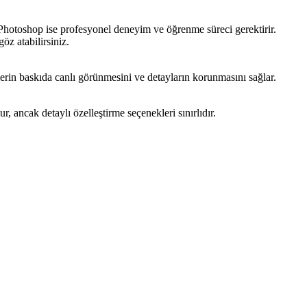
 Photoshop ise profesyonel deneyim ve öğrenme süreci gerektirir.
öz atabilirsiniz.
lerin baskıda canlı görünmesini ve detayların korunmasını sağlar.
, ancak detaylı özelleştirme seçenekleri sınırlıdır.