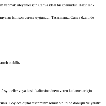
rım yapmak isteyenler için Canva ideal bir çözümdür. Hazır renk
anyaları için son derece uygundur. Tasarımınızı Canva üzerinde
ırlı olabilir.
rofesyoneller veya baskı kalitesine önem veren kullanıcılar için
iniz. Böylece dijital tasarımınız somut bir ürüne dönüşür ve yaratıcı