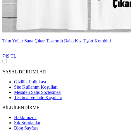
Tüm Yollar Sana Çıkar Tasarımlı Baba Kız Tişört Kombini
749 TL
YASAL DURUMLAR
Gizlilik Politikası
Site Kullanım Koşulları
Mesafeli Satış Sözleşmesi
Teslimat ve İade Koşulları
BİLGİLENDİRME
Hakkımızda
Sık Sorulanlar
Blog Sayfası