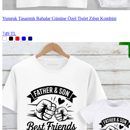
Yumruk Tasarımlı Babalar Gününe Özel Tişört Zıbın Kombini
749 TL