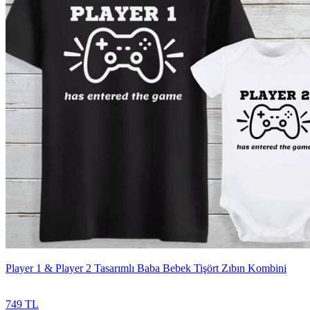
Player 1 & Player 2 Tasarımlı Baba Bebek Tişört Zıbın Kombini
749 TL