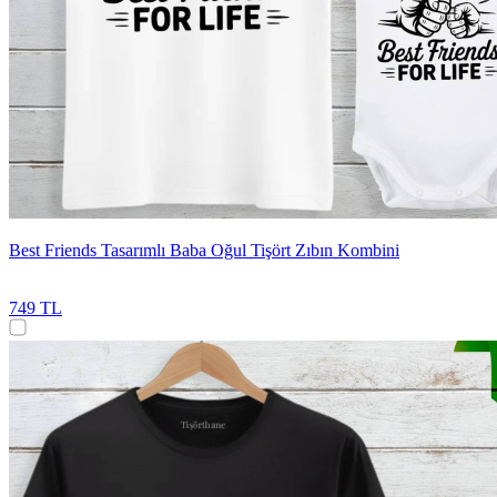
Best Friends Tasarımlı Baba Oğul Tişört Zıbın Kombini
749 TL