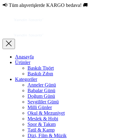
📢 Tüm alışverişlerde KARGO bedava! 🚚
Anasayfa
Ürünler
Baskılı Tişört
Baskılı Zıbın
Kategoriler
Anneler Günü
Babalar Günü
Doğum Günü
Sevgililer Günü
Milli Günler
Okul & Mezuniyet
Meslek & Hobi
Spor & Takım
Tatil & Kamp
Dizi, Film & Müzik