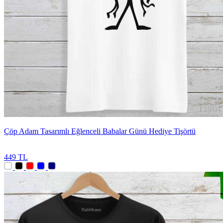
Çöp Adam Tasarımlı Eğlenceli Babalar Günü Hediye Tişörtü
449 TL