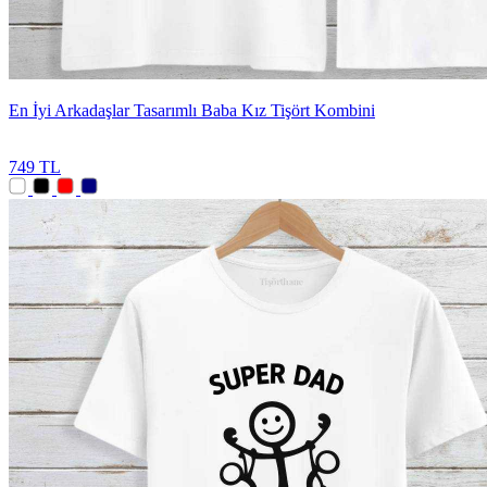
En İyi Arkadaşlar Tasarımlı Baba Kız Tişört Kombini
749 TL