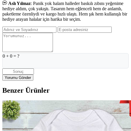
Aslı Yılmaz
: Panik yok halam halleder baskılı zıbını yeğenime
hediye aldım, çok yakıştı. Tasarım hem eğlenceli hem de anlamlı,
paketleme özenliydi ve kargo hızlı ulaştı. Hem şık hem kullanışlı bir
hediye arayan halalar için harika bir seçim.
0
+
0
= ?
Benzer Ürünler