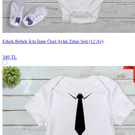
Erkek Bebek İçin İsme Özel Aylık Zıbın Seti (12 Ay)
349 TL