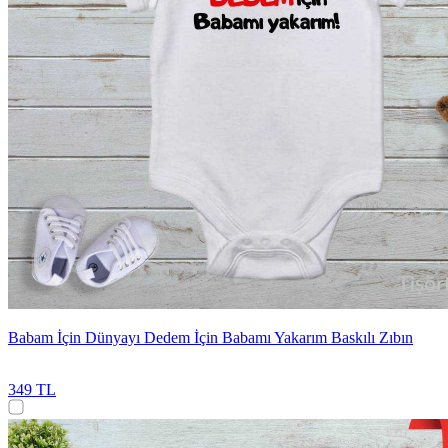
Babam İçin Dünyayı Dedem İçin Babamı Yakarım Baskılı Zıbın
349 TL