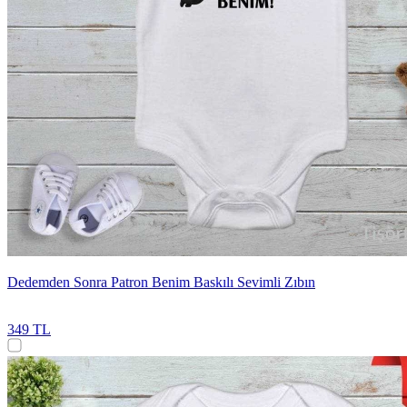
Dedemden Sonra Patron Benim Baskılı Sevimli Zıbın
349 TL