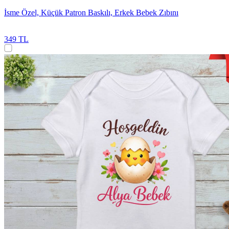
İsme Özel, Küçük Patron Baskılı, Erkek Bebek Zıbını
349 TL