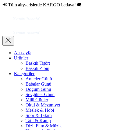
📢 Tüm alışverişlerde KARGO bedava! 🚚
Anasayfa
Ürünler
Baskılı Tişört
Baskılı Zıbın
Kategoriler
Anneler Günü
Babalar Günü
Doğum Günü
Sevgililer Günü
Milli Günler
Okul & Mezuniyet
Meslek & Hobi
Spor & Takım
Tatil & Kamp
Dizi, Film & Müzik