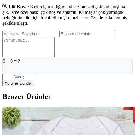
Elif Kaya
: Kızım için aldığım aylık zıbın seti çok kullanışlı ve
şık. İsme özel baskı çok hoş ve anlamlı. Kumaşlar çok yumuşak,
bebeğimin cildi için ideal. Siparişim hızlıca ve özenle paketlenmiş
şekilde ulaştı.
0
+
0
= ?
Benzer Ürünler