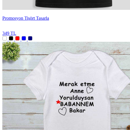
Promosyon Tişört Tasarla
349 TL