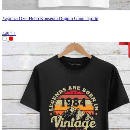
Yaşınıza Özel Hello Konseptli Doğum Günü Tişörtü
449 TL