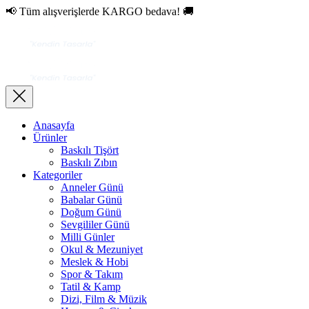
📢 Tüm alışverişlerde KARGO bedava! 🚚
Anasayfa
Ürünler
Baskılı Tişört
Baskılı Zıbın
Kategoriler
Anneler Günü
Babalar Günü
Doğum Günü
Sevgililer Günü
Milli Günler
Okul & Mezuniyet
Meslek & Hobi
Spor & Takım
Tatil & Kamp
Dizi, Film & Müzik