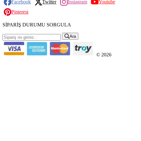
Facebook
Twitter
İnstagram
Youtube
Pinterest
SİPARİŞ DURUMU SORGULA
Ara
© 2026