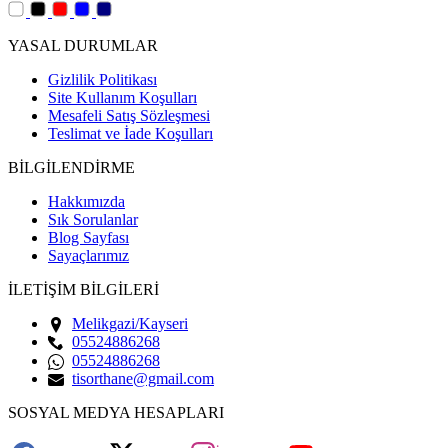
YASAL DURUMLAR
Gizlilik Politikası
Site Kullanım Koşulları
Mesafeli Satış Sözleşmesi
Teslimat ve İade Koşulları
BİLGİLENDİRME
Hakkımızda
Sık Sorulanlar
Blog Sayfası
Sayaçlarımız
İLETİŞİM BİLGİLERİ
Melikgazi/Kayseri
05524886268
05524886268
tisorthane@gmail.com
SOSYAL MEDYA HESAPLARI