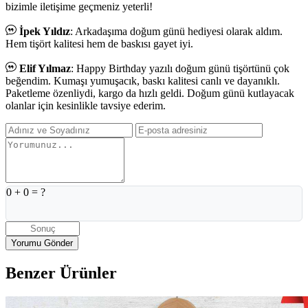
bizimle iletişime geçmeniz yeterli!
İpek Yıldız
: Arkadaşıma doğum günü hediyesi olarak aldım.
Hem tişört kalitesi hem de baskısı gayet iyi.
Elif Yılmaz
: Happy Birthday yazılı doğum günü tişörtünü çok
beğendim. Kumaşı yumuşacık, baskı kalitesi canlı ve dayanıklı.
Paketleme özenliydi, kargo da hızlı geldi. Doğum günü kutlayacak
olanlar için kesinlikle tavsiye ederim.
0
+
0
= ?
Benzer Ürünler