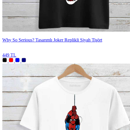
Why So Serious? Tasarımlı Joker Replikli Siyah Tişört
449 TL