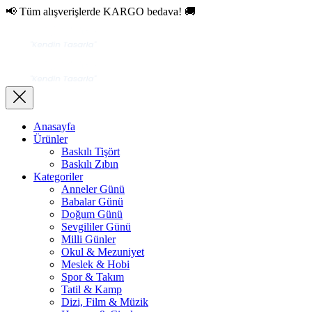
📢 Tüm alışverişlerde KARGO bedava! 🚚
Anasayfa
Ürünler
Baskılı Tişört
Baskılı Zıbın
Kategoriler
Anneler Günü
Babalar Günü
Doğum Günü
Sevgililer Günü
Milli Günler
Okul & Mezuniyet
Meslek & Hobi
Spor & Takım
Tatil & Kamp
Dizi, Film & Müzik