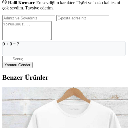
Halil Kırmacı
: En sevdiğim karakter. Tişört ve baskı kalitesini
çok sevdim. Tavsiye ederim.
0
+
0
= ?
Benzer Ürünler