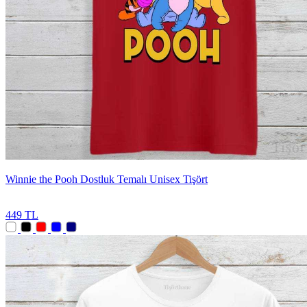
Winnie the Pooh Dostluk Temalı Unisex Tişört
449 TL