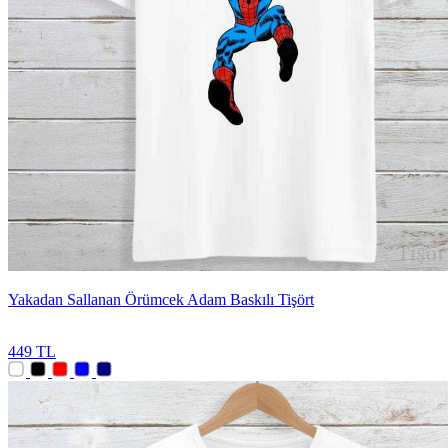
Yakadan Sallanan Örümcek Adam Baskılı Tişört
449 TL