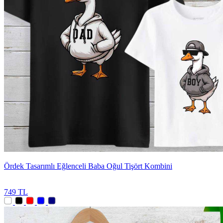
Ördek Tasarımlı Eğlenceli Baba Oğul Tişört Kombini
749 TL