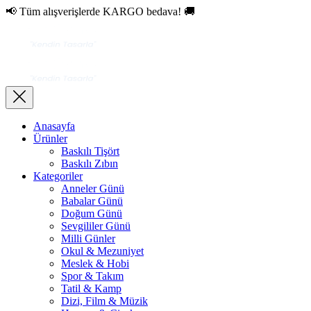
📢 Tüm alışverişlerde KARGO bedava! 🚚
Anasayfa
Ürünler
Baskılı Tişört
Baskılı Zıbın
Kategoriler
Anneler Günü
Babalar Günü
Doğum Günü
Sevgililer Günü
Milli Günler
Okul & Mezuniyet
Meslek & Hobi
Spor & Takım
Tatil & Kamp
Dizi, Film & Müzik