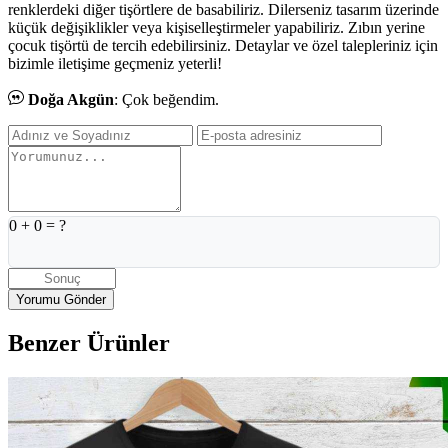
renklerdeki diğer tişörtlere de basabiliriz. Dilerseniz tasarım üzerinde
küçük değişiklikler veya kişiselleştirmeler yapabiliriz. Zıbın yerine
çocuk tişörtü de tercih edebilirsiniz. Detaylar ve özel talepleriniz için
bizimle iletişime geçmeniz yeterli!
Doğa Akgün
: Çok beğendim.
0
+
0
= ?
Benzer Ürünler