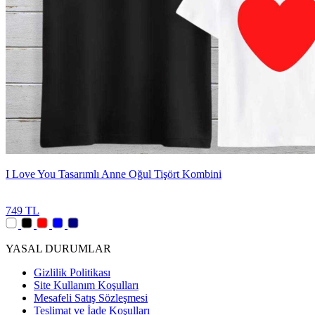
I Love You Tasarımlı Anne Oğul Tişört Kombini
749 TL
YASAL DURUMLAR
Gizlilik Politikası
Site Kullanım Koşulları
Mesafeli Satış Sözleşmesi
Teslimat ve İade Koşulları