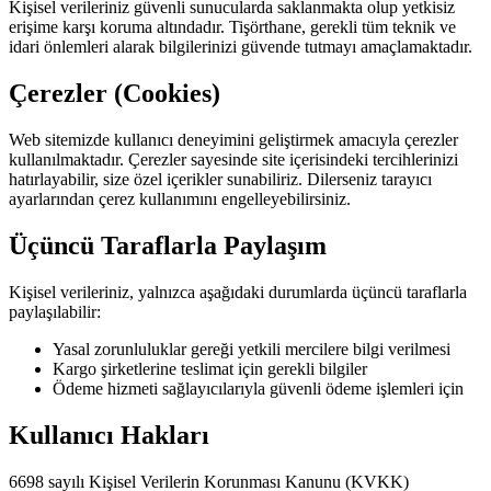
Kişisel verileriniz güvenli sunucularda saklanmakta olup yetkisiz
erişime karşı koruma altındadır. Tişörthane, gerekli tüm teknik ve
idari önlemleri alarak bilgilerinizi güvende tutmayı amaçlamaktadır.
Çerezler (Cookies)
Web sitemizde kullanıcı deneyimini geliştirmek amacıyla çerezler
kullanılmaktadır. Çerezler sayesinde site içerisindeki tercihlerinizi
hatırlayabilir, size özel içerikler sunabiliriz. Dilerseniz tarayıcı
ayarlarından çerez kullanımını engelleyebilirsiniz.
Üçüncü Taraflarla Paylaşım
Kişisel verileriniz, yalnızca aşağıdaki durumlarda üçüncü taraflarla
paylaşılabilir:
Yasal zorunluluklar gereği yetkili mercilere bilgi verilmesi
Kargo şirketlerine teslimat için gerekli bilgiler
Ödeme hizmeti sağlayıcılarıyla güvenli ödeme işlemleri için
Kullanıcı Hakları
6698 sayılı Kişisel Verilerin Korunması Kanunu (KVKK)