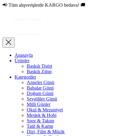
📢 Tüm alışverişlerde KARGO bedava! 🚚
Anasayfa
Ürünler
Baskılı Tişört
Baskılı Zıbın
Kategoriler
Anneler Günü
Babalar Günü
Doğum Günü
Sevgililer Günü
Milli Günler
Okul & Mezuniyet
Meslek & Hobi
Spor & Takım
Tatil & Kamp
Dizi, Film & Müzik