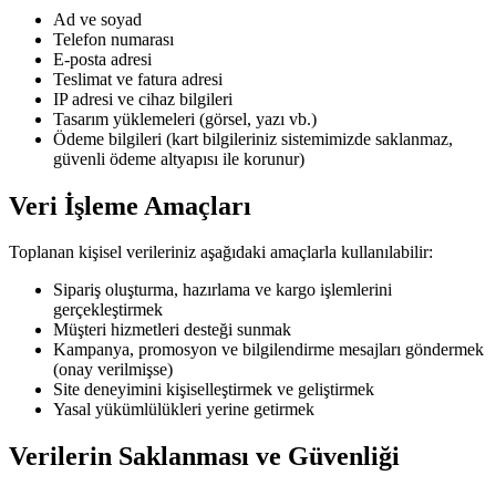
Ad ve soyad
Telefon numarası
E-posta adresi
Teslimat ve fatura adresi
IP adresi ve cihaz bilgileri
Tasarım yüklemeleri (görsel, yazı vb.)
Ödeme bilgileri (kart bilgileriniz sistemimizde saklanmaz,
güvenli ödeme altyapısı ile korunur)
Veri İşleme Amaçları
Toplanan kişisel verileriniz aşağıdaki amaçlarla kullanılabilir:
Sipariş oluşturma, hazırlama ve kargo işlemlerini
gerçekleştirmek
Müşteri hizmetleri desteği sunmak
Kampanya, promosyon ve bilgilendirme mesajları göndermek
(onay verilmişse)
Site deneyimini kişiselleştirmek ve geliştirmek
Yasal yükümlülükleri yerine getirmek
Verilerin Saklanması ve Güvenliği