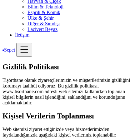
Hayvan & Çiçek
Bilim & Teknoloji
Esprili & Komik
Ülke & Şehir
Diğer & Sıradışı
Lacivert Beyaz
İletişim
Sepet
Gizlilik Politikası
Tişörthane olarak ziyaretçilerimizin ve müşterilerimizin gizliliğini
korumayı taahhüt ediyoruz. Bu gizlilik politikası,
www.tisorthane.com adresli web sitemizi kullanırken toplanan
kişisel bilgilerin nasıl işlendiğini, saklandığını ve korunduğunu
açıklamaktadır.
Kişisel Verilerin Toplanması
Web sitemizi ziyaret ettiğinizde veya hizmetlerimizden
faydalandığınızda aşağıdaki kişisel verileriniz toplanabilir: