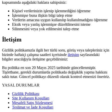
kapsamında aşağıdaki haklara sahipsiniz:
Kişisel verilerinizin işlenip işlenmediğini öğrenme
İşlenmişse buna ilişkin bilgi talep etme
Verilerin amacına uygun kullanılıp kullanılmadığını öğrenme
Eksik veya yanlış işlenmişse düzeltilmesini isteme
Silinmesini veya yok edilmesini talep etme
İletişim
Gizlilik politikamızla ilgili her türlü soru, görüş veya talepleriniz için
bizimle haftaiçi çalışma saatleri içerisinde
iletişim
sayfasındaki
bilgiler aracılığıyla iletişime geçebilirsiniz:
Bu politika en son 20 Mayıs 2025 tarihinde güncellenmiştir.
Tişörthane, gerekli durumlarda politikada değişiklik yapma hakkını
saklı tutar. Güncel politikayı düzenli olarak kontrol etmenizi öneririz.
YASAL DURUMLAR
Gizlilik Politikası
Site Kullanım Koşulları
Mesafeli Satış Sözleşmesi
Teslimat ve İade Koşulları