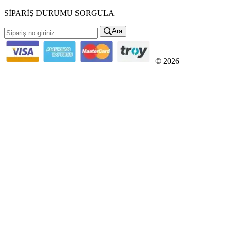
SİPARİŞ DURUMU SORGULA
Ara
© 2026