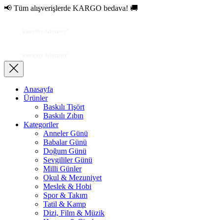
📢 Tüm alışverişlerde KARGO bedava! 🚚
Anasayfa
Ürünler
Baskılı Tişört
Baskılı Zıbın
Kategoriler
Anneler Günü
Babalar Günü
Doğum Günü
Sevgililer Günü
Milli Günler
Okul & Mezuniyet
Meslek & Hobi
Spor & Takım
Tatil & Kamp
Dizi, Film & Müzik