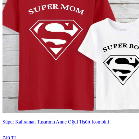
Süper Kahraman Tasarımlı Anne Oğul Tişört Kombini
749 TL