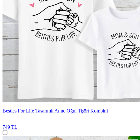
Besties For Life Tasarımlı Anne Oğul Tişört Kombini
749 TL