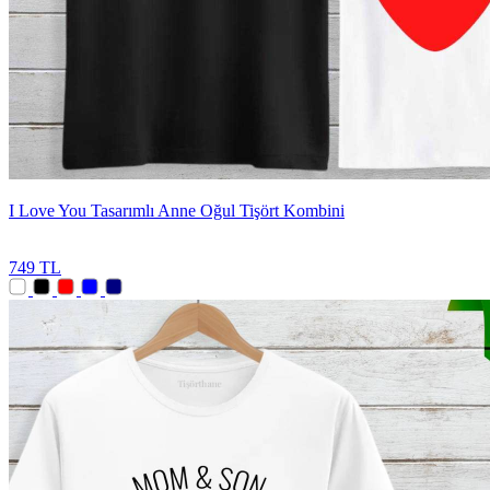
I Love You Tasarımlı Anne Oğul Tişört Kombini
749 TL