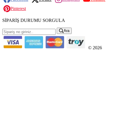
Pinterest
SİPARİŞ DURUMU SORGULA
Ara
© 2026