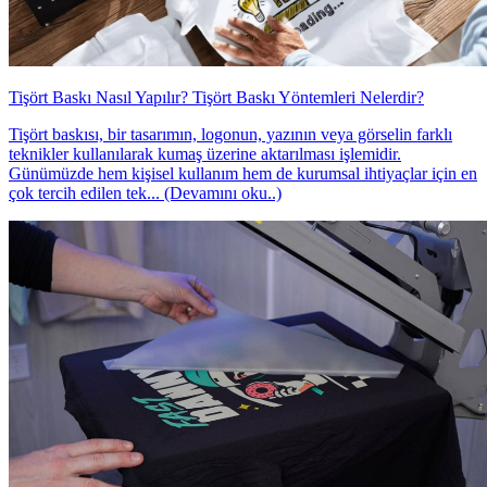
Tişört Baskı Nasıl Yapılır? Tişört Baskı Yöntemleri Nelerdir?
Tişört baskısı, bir tasarımın, logonun, yazının veya görselin farklı
teknikler kullanılarak kumaş üzerine aktarılması işlemidir.
Günümüzde hem kişisel kullanım hem de kurumsal ihtiyaçlar için en
çok tercih edilen tek... (Devamını oku..)