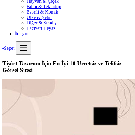
Hayvan & Çiçek
Bilim & Teknoloji
Esprili & Komik
Ülke & Şehir
Diğer & Sıradışı
Lacivert Beyaz
İletişim
Sepet
Tişört Tasarımı İçin En İyi 10 Ücretsiz ve Telifsiz
Görsel Sitesi