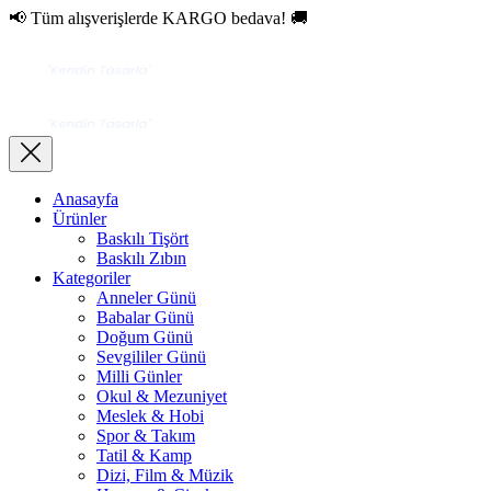
📢 Tüm alışverişlerde KARGO bedava! 🚚
Anasayfa
Ürünler
Baskılı Tişört
Baskılı Zıbın
Kategoriler
Anneler Günü
Babalar Günü
Doğum Günü
Sevgililer Günü
Milli Günler
Okul & Mezuniyet
Meslek & Hobi
Spor & Takım
Tatil & Kamp
Dizi, Film & Müzik