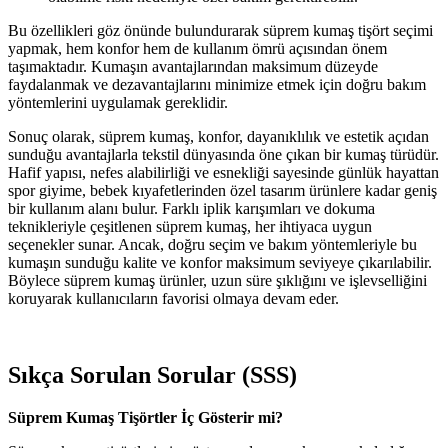
Bu özellikleri göz önünde bulundurarak süprem kumaş tişört seçimi
yapmak, hem konfor hem de kullanım ömrü açısından önem
taşımaktadır. Kumaşın avantajlarından maksimum düzeyde
faydalanmak ve dezavantajlarını minimize etmek için doğru bakım
yöntemlerini uygulamak gereklidir.
Sonuç olarak, süprem kumaş, konfor, dayanıklılık ve estetik açıdan
sunduğu avantajlarla tekstil dünyasında öne çıkan bir kumaş türüdür.
Hafif yapısı, nefes alabilirliği ve esnekliği sayesinde günlük hayattan
spor giyime, bebek kıyafetlerinden özel tasarım ürünlere kadar geniş
bir kullanım alanı bulur. Farklı iplik karışımları ve dokuma
teknikleriyle çeşitlenen süprem kumaş, her ihtiyaca uygun
seçenekler sunar. Ancak, doğru seçim ve bakım yöntemleriyle bu
kumaşın sunduğu kalite ve konfor maksimum seviyeye çıkarılabilir.
Böylece süprem kumaş ürünler, uzun süre şıklığını ve işlevselliğini
koruyarak kullanıcıların favorisi olmaya devam eder.
Sıkça Sorulan Sorular (SSS)
Süprem Kumaş Tişörtler İç Gösterir mi?