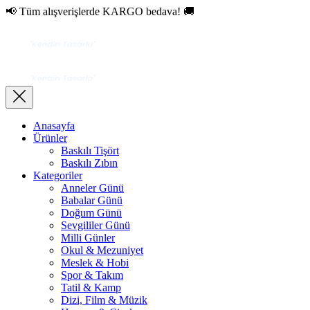
📢 Tüm alışverişlerde KARGO bedava! 🚚
Anasayfa
Ürünler
Baskılı Tişört
Baskılı Zıbın
Kategoriler
Anneler Günü
Babalar Günü
Doğum Günü
Sevgililer Günü
Milli Günler
Okul & Mezuniyet
Meslek & Hobi
Spor & Takım
Tatil & Kamp
Dizi, Film & Müzik