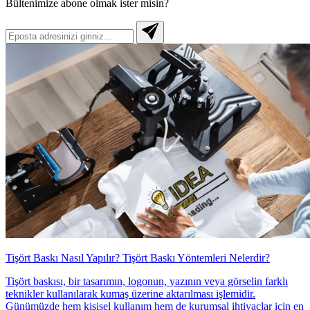
Bültenimize abone olmak ister misin?
Tişört Baskı Nasıl Yapılır? Tişört Baskı Yöntemleri Nelerdir?
Tişört baskısı, bir tasarımın, logonun, yazının veya görselin farklı
teknikler kullanılarak kumaş üzerine aktarılması işlemidir.
Günümüzde hem kişisel kullanım hem de kurumsal ihtiyaçlar için en