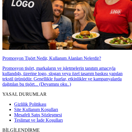
Promosyon Tişört Nedir, Kullanım Alanları Nelerdir?
Promosyon tişört, markaların ve işletmelerin tanıtım amacıyla
kullandığı, üzerine logo, slogan veya özel tasarım baskısı yapılan
tekstil ürünüdür. Genellikle fuarlar, etkinlikler ve kampanyalarda
dağıtılan bu tişört... (Devamını oku..)
YASAL DURUMLAR
Gizlilik Politikası
Site Kullanım Koşulları
Mesafeli Satış Sözleşmesi
Teslimat ve İade Koşulları
BİLGİLENDİRME