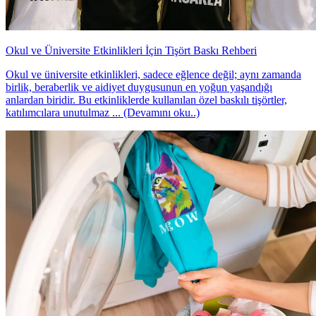
Okul ve Üniversite Etkinlikleri İçin Tişört Baskı Rehberi
Okul ve üniversite etkinlikleri, sadece eğlence değil; aynı zamanda
birlik, beraberlik ve aidiyet duygusunun en yoğun yaşandığı
anlardan biridir. Bu etkinliklerde kullanılan özel baskılı tişörtler,
katılımcılara unutulmaz ... (Devamını oku..)