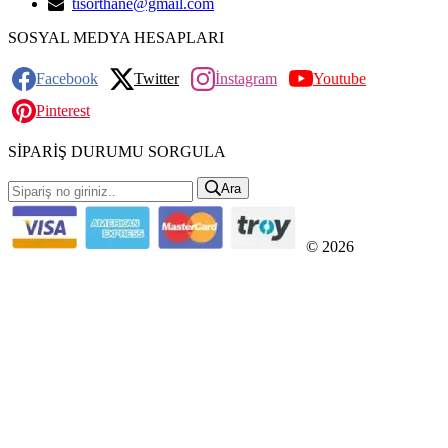
tisorthane@gmail.com
SOSYAL MEDYA HESAPLARI
Facebook
Twitter
İnstagram
Youtube
Pinterest
SİPARİŞ DURUMU SORGULA
Ara
© 2026