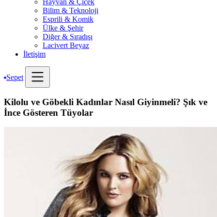
Hayvan & Çiçek
Bilim & Teknoloji
Esprili & Komik
Ülke & Şehir
Diğer & Sıradışı
Lacivert Beyaz
İletişim
Sepet
Kilolu ve Göbekli Kadınlar Nasıl Giyinmeli? Şık ve
İnce Gösteren Tüyolar