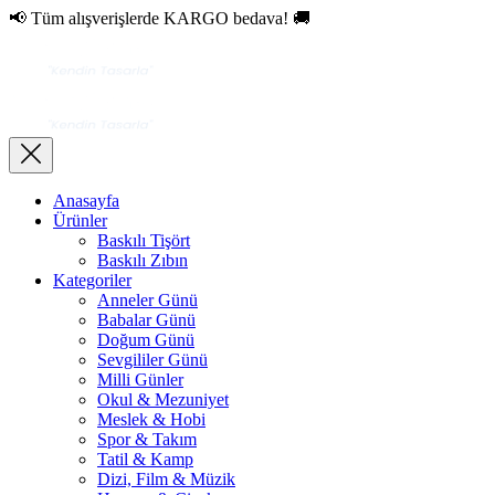
📢 Tüm alışverişlerde KARGO bedava! 🚚
Anasayfa
Ürünler
Baskılı Tişört
Baskılı Zıbın
Kategoriler
Anneler Günü
Babalar Günü
Doğum Günü
Sevgililer Günü
Milli Günler
Okul & Mezuniyet
Meslek & Hobi
Spor & Takım
Tatil & Kamp
Dizi, Film & Müzik